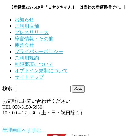
【登録第5397519号「ヨヤクちゃん！」は当社の登録商標です。】
お知らせ
ご利用店舗
プレスリリース
障害情報・その他
運営会社
プライバシーポリシー
ご利用規約
制限事項について
オプトイン規制について
サイトマップ
検索:
お気軽にお問い合わせください。
TEL 050-3159-5950
10：00～17：30（土・日・祝日除く）
管理画面へすすむ