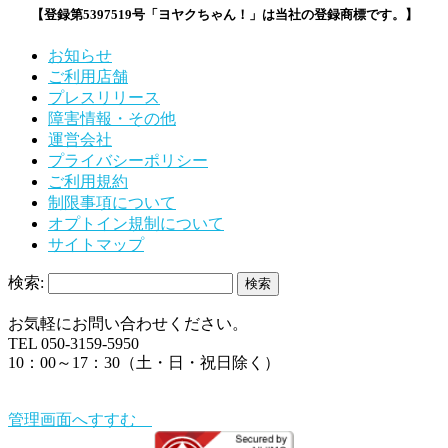
【登録第5397519号「ヨヤクちゃん！」は当社の登録商標です。】
お知らせ
ご利用店舗
プレスリリース
障害情報・その他
運営会社
プライバシーポリシー
ご利用規約
制限事項について
オプトイン規制について
サイトマップ
検索:
お気軽にお問い合わせください。
TEL 050-3159-5950
10：00～17：30（土・日・祝日除く）
管理画面へすすむ