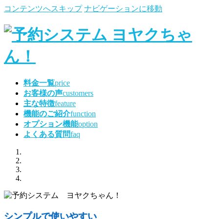
コンテンツへスキップ
ナビゲーションに移動
料金一覧
price
お客様の声
customers
主な特徴
feature
機能のご紹介
function
オプション機能
option
よくある質問
faq
シンプルで使いやすい