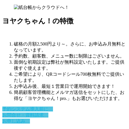
ヨヤクちゃん！の特徴
破格の月額2,500円より～。さらに、お申込み月無料と
なっています。
予約数、顧客数、メニュー数に制限はございません。
面倒な初期設定は弊社が無料設定いたします。ご提供
後すぐ使えます。
ご希望により、QRコードシール700枚無料でご提供い
たします。
お申込み後、最短１営業日で運用開始できます！
簡易顧客管理機能とメルマガ送信をセットにした、お
得な「ヨヤクちゃん！pro.」もお選びいただけます。
予約システム導入前に
お問合せ・資料請求
お申し込み