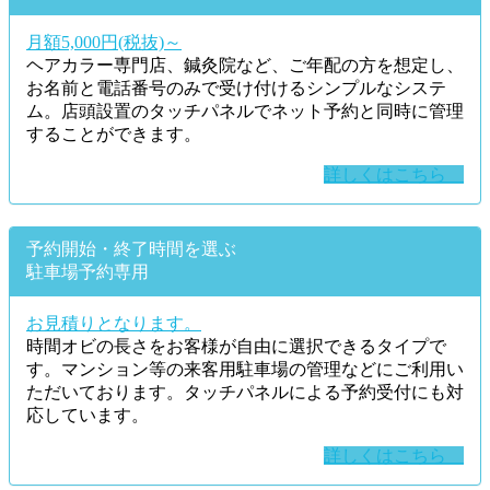
月額5,000円(税抜)～
ヘアカラー専門店、鍼灸院など、ご年配の方を想定し、
お名前と電話番号のみで受け付けるシンプルなシステ
ム。店頭設置のタッチパネルでネット予約と同時に管理
することができます。
詳しくはこちら
予約開始・終了時間を選ぶ
駐車場予約専用
お見積りとなります。
時間オビの長さをお客様が自由に選択できるタイプで
す。マンション等の来客用駐車場の管理などにご利用い
ただいております。タッチパネルによる予約受付にも対
応しています。
詳しくはこちら