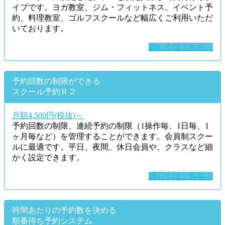
イプです。ヨガ教室、ジム・フィットネス、イベント予
約、料理教室、ゴルフスクールなど幅広くご利用いただ
いております。
詳しくはこちら
予約回数の制限ができる
スクール予約Ｒ２
月額4,500円(税抜)～
予約回数の制限、連続予約の制限（1操作毎、1日毎、1
ヶ月毎など）を管理することができます。会員制スクー
ルに最適です。平日、夜間、休日会員や、クラスなど細
かく設定できます。
詳しくはこちら
時間あたりの予約数を決める
順番待ち予約システム