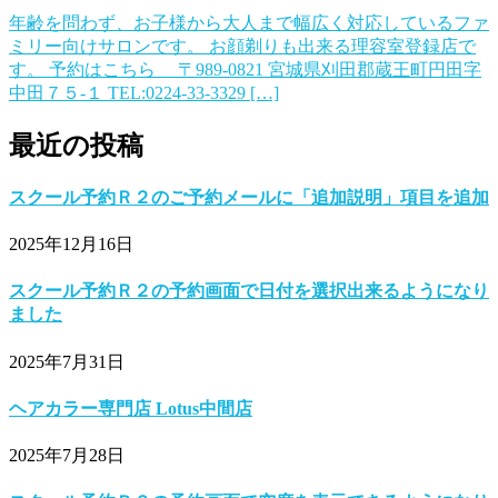
年齢を問わず、お子様から大人まで幅広く対応しているファ
ミリー向けサロンです。 お顔剃りも出来る理容室登録店で
す。 予約はこちら 〒989-0821 宮城県刈田郡蔵王町円田字
中田７５-１ TEL:0224-33-3329 […]
最近の投稿
スクール予約Ｒ２のご予約メールに「追加説明」項目を追加
2025年12月16日
スクール予約Ｒ２の予約画面で日付を選択出来るようになり
ました
2025年7月31日
ヘアカラー専門店 Lotus中間店
2025年7月28日